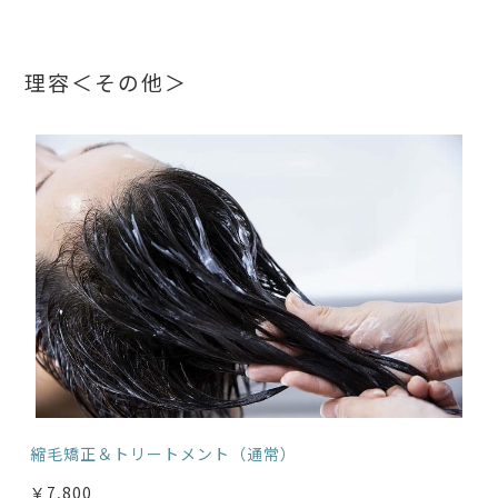
理容＜その他＞
縮毛矯正＆トリートメント（通常）
￥7,800