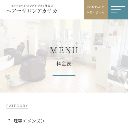
CONTACT
お問い合わせ
M
E
N
U
料金表
理容＜メンズ＞