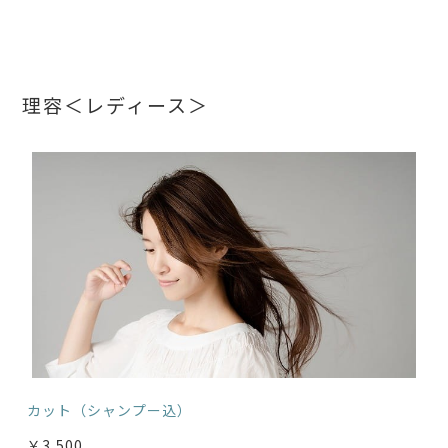
理容＜レディース＞
カット（シャンプー込）
￥3,500