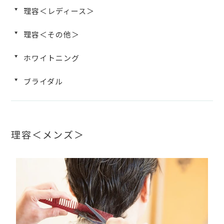
理容＜レディース＞
理容＜その他＞
ホワイトニング
ブライダル
理容＜メンズ＞